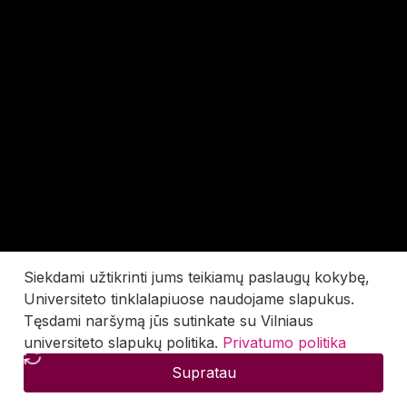
Siekdami užtikrinti jums teikiamų paslaugų kokybę,
Universiteto tinklalapiuose naudojame slapukus.
Tęsdami naršymą jūs sutinkate su Vilniaus
universiteto slapukų politika.
Privatumo politika
Supratau