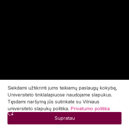
Siekdami užtikrinti jums teikiamų paslaugų kokybę,
Universiteto tinklalapiuose naudojame slapukus.
Tęsdami naršymą jūs sutinkate su Vilniaus
universiteto slapukų politika.
Privatumo politika
Supratau