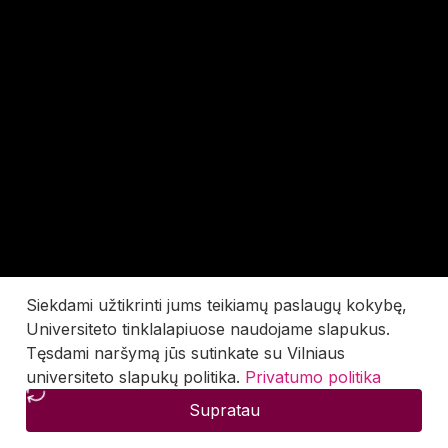
Siekdami užtikrinti jums teikiamų paslaugų kokybę,
Universiteto tinklalapiuose naudojame slapukus.
Tęsdami naršymą jūs sutinkate su Vilniaus
universiteto slapukų politika.
Privatumo politika
Supratau