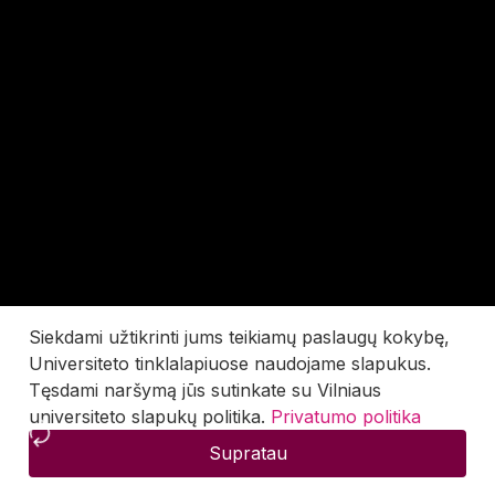
Siekdami užtikrinti jums teikiamų paslaugų kokybę,
Universiteto tinklalapiuose naudojame slapukus.
Tęsdami naršymą jūs sutinkate su Vilniaus
universiteto slapukų politika.
Privatumo politika
Supratau