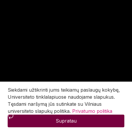
Siekdami užtikrinti jums teikiamų paslaugų kokybę,
Universiteto tinklalapiuose naudojame slapukus.
Tęsdami naršymą jūs sutinkate su Vilniaus
universiteto slapukų politika.
Privatumo politika
Supratau