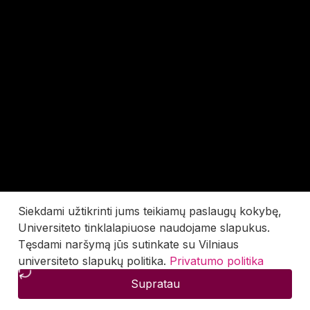
Siekdami užtikrinti jums teikiamų paslaugų kokybę,
Universiteto tinklalapiuose naudojame slapukus.
Tęsdami naršymą jūs sutinkate su Vilniaus
universiteto slapukų politika.
Privatumo politika
Supratau