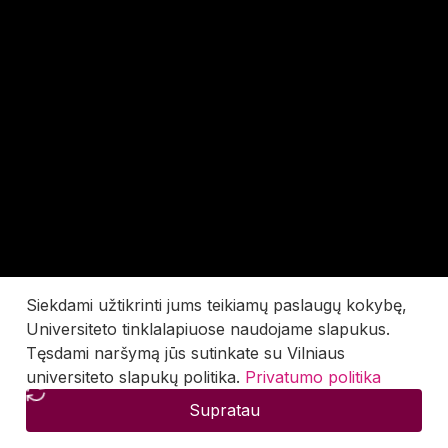
Siekdami užtikrinti jums teikiamų paslaugų kokybę,
Universiteto tinklalapiuose naudojame slapukus.
Tęsdami naršymą jūs sutinkate su Vilniaus
universiteto slapukų politika.
Privatumo politika
Supratau