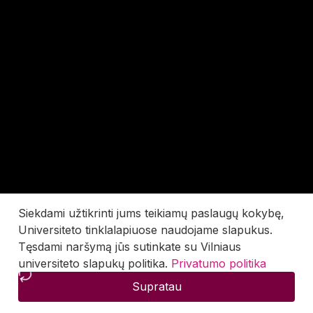
Siekdami užtikrinti jums teikiamų paslaugų kokybę,
Universiteto tinklalapiuose naudojame slapukus.
Tęsdami naršymą jūs sutinkate su Vilniaus
universiteto slapukų politika.
Privatumo politika
Supratau