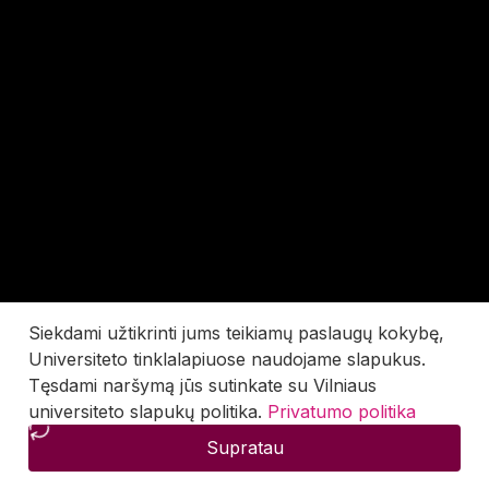
Siekdami užtikrinti jums teikiamų paslaugų kokybę,
Universiteto tinklalapiuose naudojame slapukus.
Tęsdami naršymą jūs sutinkate su Vilniaus
universiteto slapukų politika.
Privatumo politika
Supratau