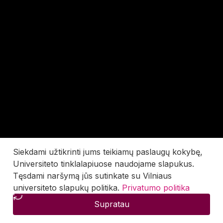
Siekdami užtikrinti jums teikiamų paslaugų kokybę,
Universiteto tinklalapiuose naudojame slapukus.
Tęsdami naršymą jūs sutinkate su Vilniaus
universiteto slapukų politika.
Privatumo politika
Supratau