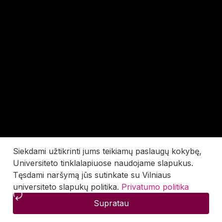
Siekdami užtikrinti jums teikiamų paslaugų kokybę,
Universiteto tinklalapiuose naudojame slapukus.
Tęsdami naršymą jūs sutinkate su Vilniaus
universiteto slapukų politika.
Privatumo politika
Supratau