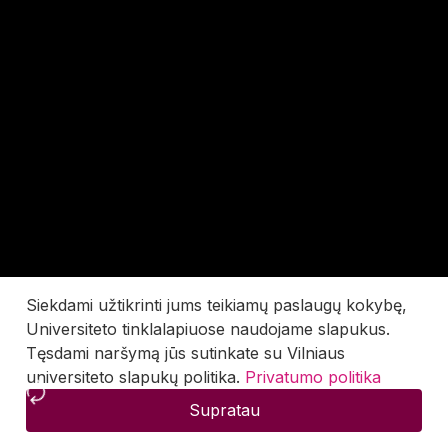
Siekdami užtikrinti jums teikiamų paslaugų kokybę,
Universiteto tinklalapiuose naudojame slapukus.
Tęsdami naršymą jūs sutinkate su Vilniaus
universiteto slapukų politika.
Privatumo politika
Supratau