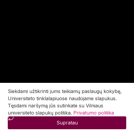
Siekdami užtikrinti jums teikiamų paslaugų kokybę,
Universiteto tinklalapiuose naudojame slapukus.
Tęsdami naršymą jūs sutinkate su Vilniaus
universiteto slapukų politika.
Privatumo politika
Supratau