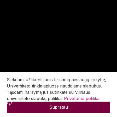
Siekdami užtikrinti jums teikiamų paslaugų kokybę,
Universiteto tinklalapiuose naudojame slapukus.
Tęsdami naršymą jūs sutinkate su Vilniaus
universiteto slapukų politika.
Privatumo politika
Supratau