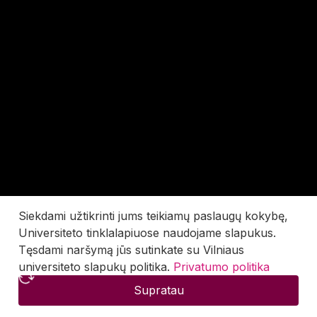
Siekdami užtikrinti jums teikiamų paslaugų kokybę,
Universiteto tinklalapiuose naudojame slapukus.
Tęsdami naršymą jūs sutinkate su Vilniaus
universiteto slapukų politika.
Privatumo politika
Supratau