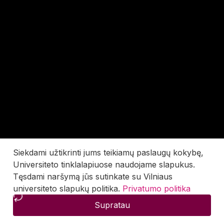
Siekdami užtikrinti jums teikiamų paslaugų kokybę,
Universiteto tinklalapiuose naudojame slapukus.
Tęsdami naršymą jūs sutinkate su Vilniaus
universiteto slapukų politika.
Privatumo politika
Supratau