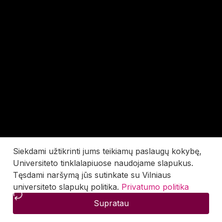
Siekdami užtikrinti jums teikiamų paslaugų kokybę,
Universiteto tinklalapiuose naudojame slapukus.
Tęsdami naršymą jūs sutinkate su Vilniaus
universiteto slapukų politika.
Privatumo politika
Supratau