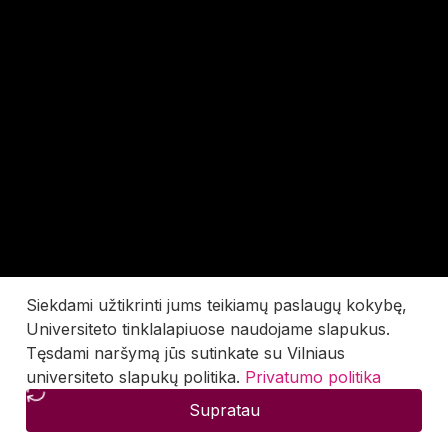
Siekdami užtikrinti jums teikiamų paslaugų kokybę,
Universiteto tinklalapiuose naudojame slapukus.
Tęsdami naršymą jūs sutinkate su Vilniaus
universiteto slapukų politika.
Privatumo politika
Supratau