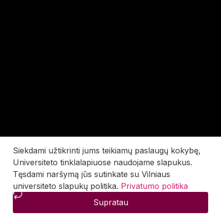
Siekdami užtikrinti jums teikiamų paslaugų kokybę,
Universiteto tinklalapiuose naudojame slapukus.
Tęsdami naršymą jūs sutinkate su Vilniaus
universiteto slapukų politika.
Privatumo politika
Supratau