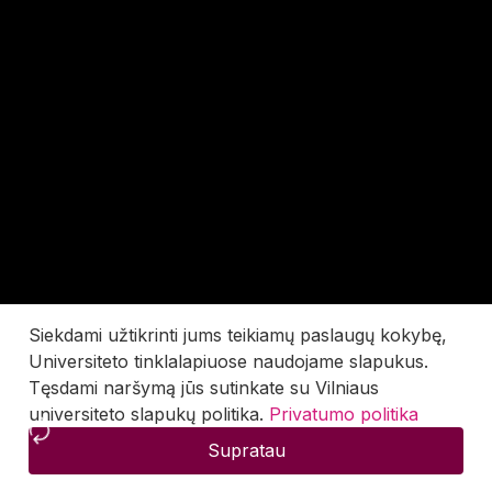
Siekdami užtikrinti jums teikiamų paslaugų kokybę,
Universiteto tinklalapiuose naudojame slapukus.
Tęsdami naršymą jūs sutinkate su Vilniaus
universiteto slapukų politika.
Privatumo politika
Supratau