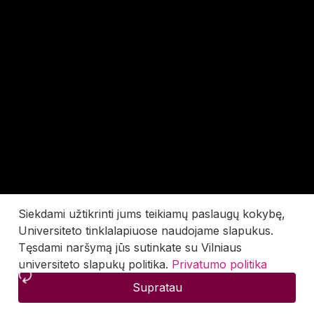
Siekdami užtikrinti jums teikiamų paslaugų kokybę,
Universiteto tinklalapiuose naudojame slapukus.
Tęsdami naršymą jūs sutinkate su Vilniaus
universiteto slapukų politika.
Privatumo politika
Supratau