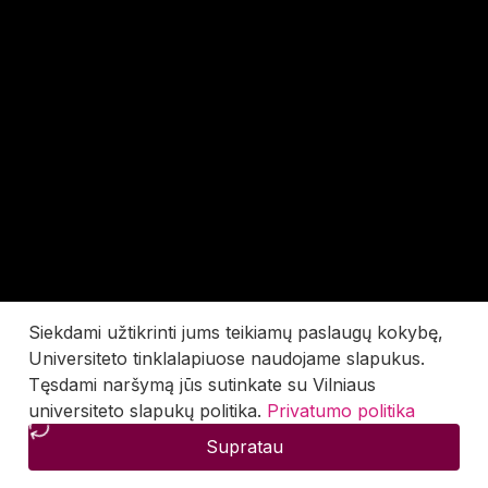
Siekdami užtikrinti jums teikiamų paslaugų kokybę,
Universiteto tinklalapiuose naudojame slapukus.
Tęsdami naršymą jūs sutinkate su Vilniaus
universiteto slapukų politika.
Privatumo politika
Supratau