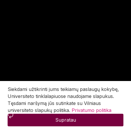
Siekdami užtikrinti jums teikiamų paslaugų kokybę,
Universiteto tinklalapiuose naudojame slapukus.
Tęsdami naršymą jūs sutinkate su Vilniaus
universiteto slapukų politika.
Privatumo politika
Supratau