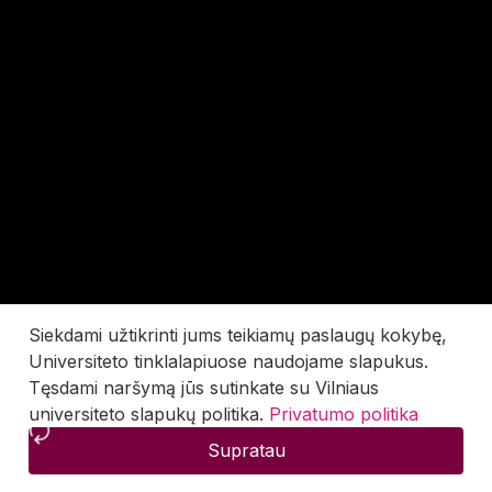
Siekdami užtikrinti jums teikiamų paslaugų kokybę,
Universiteto tinklalapiuose naudojame slapukus.
Tęsdami naršymą jūs sutinkate su Vilniaus
universiteto slapukų politika.
Privatumo politika
Supratau