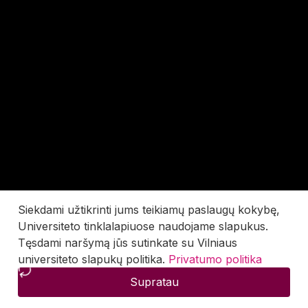
Siekdami užtikrinti jums teikiamų paslaugų kokybę,
Universiteto tinklalapiuose naudojame slapukus.
Tęsdami naršymą jūs sutinkate su Vilniaus
universiteto slapukų politika.
Privatumo politika
Supratau