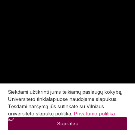
Siekdami užtikrinti jums teikiamų paslaugų kokybę,
Universiteto tinklalapiuose naudojame slapukus.
Tęsdami naršymą jūs sutinkate su Vilniaus
universiteto slapukų politika.
Privatumo politika
Supratau