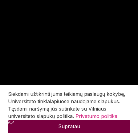
Siekdami užtikrinti jums teikiamų paslaugų kokybę,
Universiteto tinklalapiuose naudojame slapukus.
Tęsdami naršymą jūs sutinkate su Vilniaus
universiteto slapukų politika.
Privatumo politika
Supratau