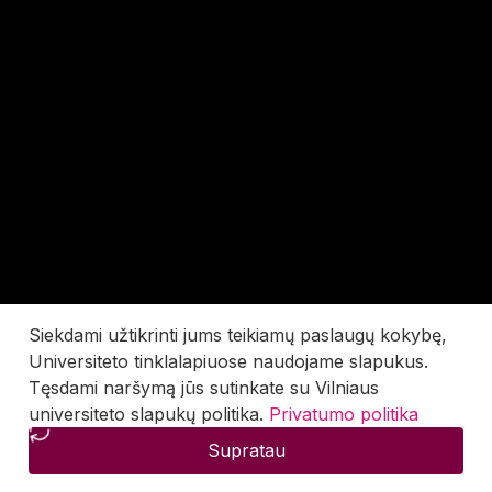
Siekdami užtikrinti jums teikiamų paslaugų kokybę,
Universiteto tinklalapiuose naudojame slapukus.
Tęsdami naršymą jūs sutinkate su Vilniaus
universiteto slapukų politika.
Privatumo politika
Supratau