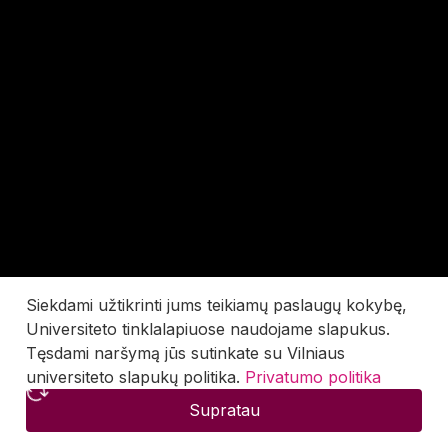
Siekdami užtikrinti jums teikiamų paslaugų kokybę,
Universiteto tinklalapiuose naudojame slapukus.
Tęsdami naršymą jūs sutinkate su Vilniaus
universiteto slapukų politika.
Privatumo politika
Supratau