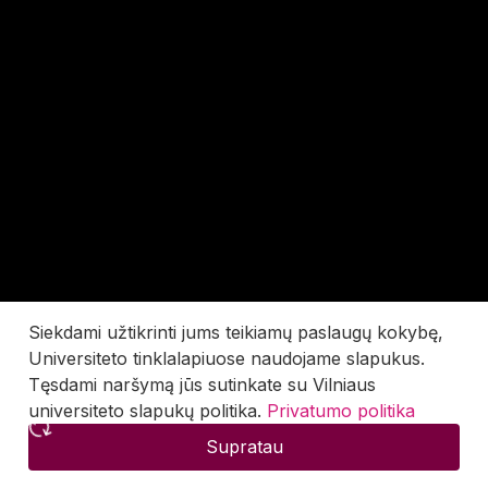
Siekdami užtikrinti jums teikiamų paslaugų kokybę,
Universiteto tinklalapiuose naudojame slapukus.
Tęsdami naršymą jūs sutinkate su Vilniaus
universiteto slapukų politika.
Privatumo politika
Supratau