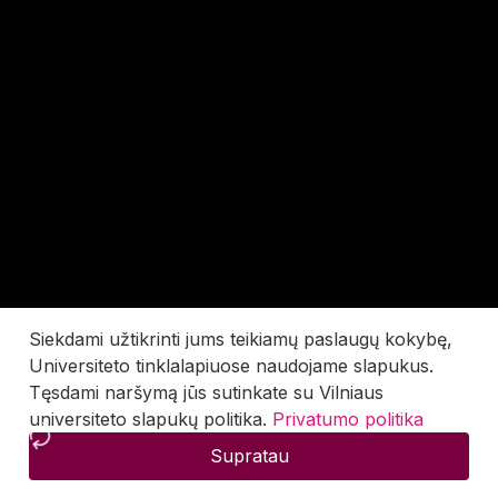
Siekdami užtikrinti jums teikiamų paslaugų kokybę,
Universiteto tinklalapiuose naudojame slapukus.
Tęsdami naršymą jūs sutinkate su Vilniaus
universiteto slapukų politika.
Privatumo politika
Supratau