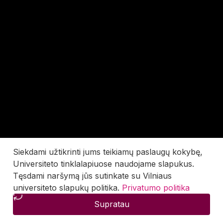
Siekdami užtikrinti jums teikiamų paslaugų kokybę,
Universiteto tinklalapiuose naudojame slapukus.
Tęsdami naršymą jūs sutinkate su Vilniaus
universiteto slapukų politika.
Privatumo politika
Supratau