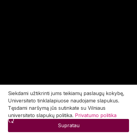
Siekdami užtikrinti jums teikiamų paslaugų kokybę,
Universiteto tinklalapiuose naudojame slapukus.
Tęsdami naršymą jūs sutinkate su Vilniaus
universiteto slapukų politika.
Privatumo politika
Supratau