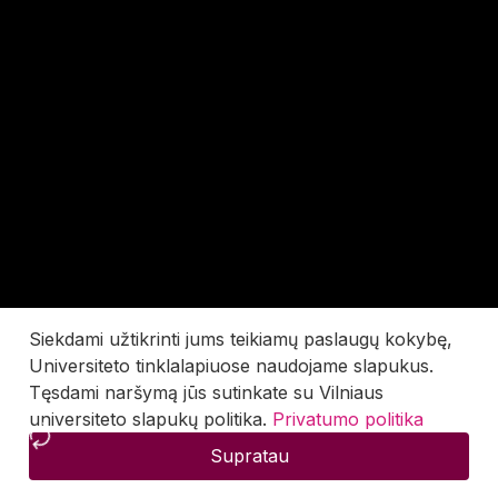
Siekdami užtikrinti jums teikiamų paslaugų kokybę,
Universiteto tinklalapiuose naudojame slapukus.
Tęsdami naršymą jūs sutinkate su Vilniaus
universiteto slapukų politika.
Privatumo politika
Supratau