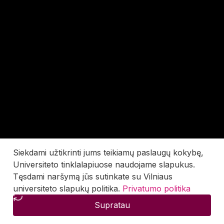
Siekdami užtikrinti jums teikiamų paslaugų kokybę,
Universiteto tinklalapiuose naudojame slapukus.
Tęsdami naršymą jūs sutinkate su Vilniaus
universiteto slapukų politika.
Privatumo politika
Supratau