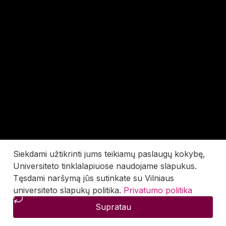
Siekdami užtikrinti jums teikiamų paslaugų kokybę,
Universiteto tinklalapiuose naudojame slapukus.
Tęsdami naršymą jūs sutinkate su Vilniaus
universiteto slapukų politika.
Privatumo politika
Supratau