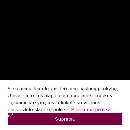
Siekdami užtikrinti jums teikiamų paslaugų kokybę,
Universiteto tinklalapiuose naudojame slapukus.
Tęsdami naršymą jūs sutinkate su Vilniaus
universiteto slapukų politika.
Privatumo politika
Supratau