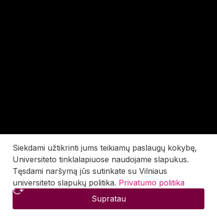
Siekdami užtikrinti jums teikiamų paslaugų kokybę,
Universiteto tinklalapiuose naudojame slapukus.
Tęsdami naršymą jūs sutinkate su Vilniaus
universiteto slapukų politika.
Privatumo politika
Supratau