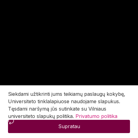
Siekdami užtikrinti jums teikiamų paslaugų kokybę,
Universiteto tinklalapiuose naudojame slapukus.
Tęsdami naršymą jūs sutinkate su Vilniaus
universiteto slapukų politika.
Privatumo politika
Supratau