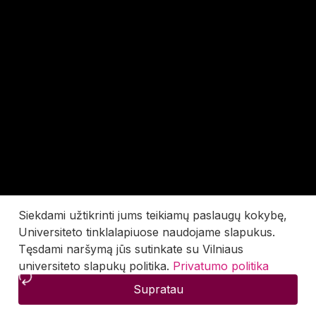
Siekdami užtikrinti jums teikiamų paslaugų kokybę,
Universiteto tinklalapiuose naudojame slapukus.
Tęsdami naršymą jūs sutinkate su Vilniaus
universiteto slapukų politika.
Privatumo politika
Supratau