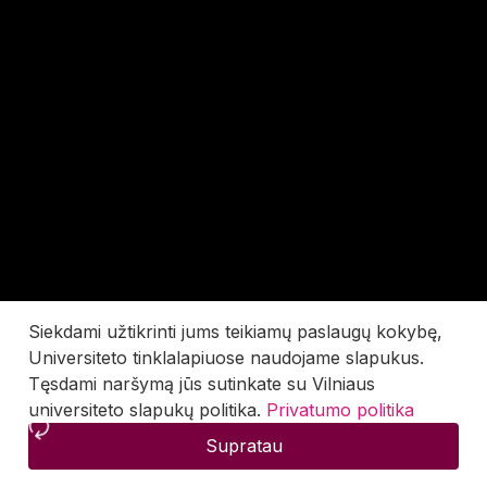
Siekdami užtikrinti jums teikiamų paslaugų kokybę,
Universiteto tinklalapiuose naudojame slapukus.
Tęsdami naršymą jūs sutinkate su Vilniaus
universiteto slapukų politika.
Privatumo politika
Supratau