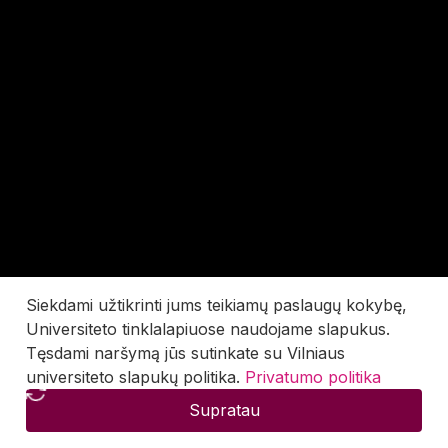
Siekdami užtikrinti jums teikiamų paslaugų kokybę,
Universiteto tinklalapiuose naudojame slapukus.
Tęsdami naršymą jūs sutinkate su Vilniaus
universiteto slapukų politika.
Privatumo politika
Supratau