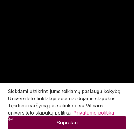
Siekdami užtikrinti jums teikiamų paslaugų kokybę,
Universiteto tinklalapiuose naudojame slapukus.
Tęsdami naršymą jūs sutinkate su Vilniaus
universiteto slapukų politika.
Privatumo politika
Supratau