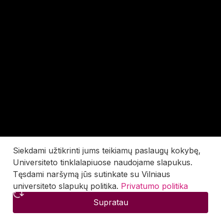
Siekdami užtikrinti jums teikiamų paslaugų kokybę,
Universiteto tinklalapiuose naudojame slapukus.
Tęsdami naršymą jūs sutinkate su Vilniaus
universiteto slapukų politika.
Privatumo politika
Supratau