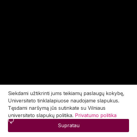
Siekdami užtikrinti jums teikiamų paslaugų kokybę,
Universiteto tinklalapiuose naudojame slapukus.
Tęsdami naršymą jūs sutinkate su Vilniaus
universiteto slapukų politika.
Privatumo politika
Supratau