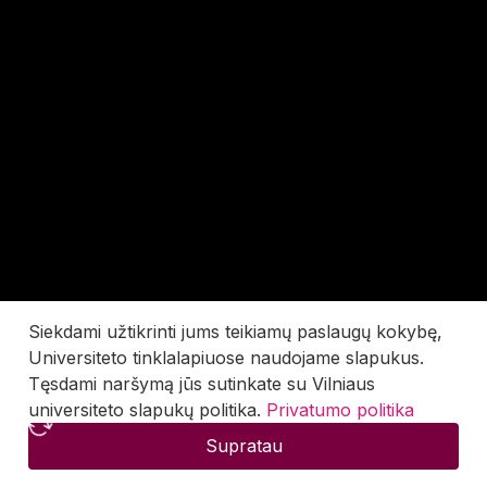
Siekdami užtikrinti jums teikiamų paslaugų kokybę,
Universiteto tinklalapiuose naudojame slapukus.
Tęsdami naršymą jūs sutinkate su Vilniaus
universiteto slapukų politika.
Privatumo politika
Supratau