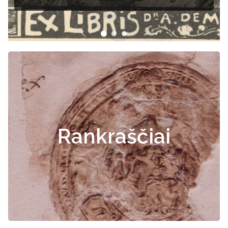
Rankraščiai