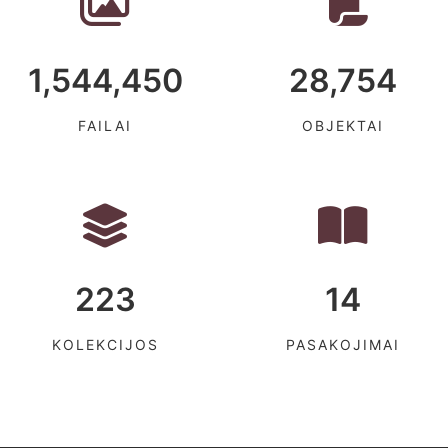
1,544,450
28,754
FAILAI
OBJEKTAI
223
14
KOLEKCIJOS
PASAKOJIMAI