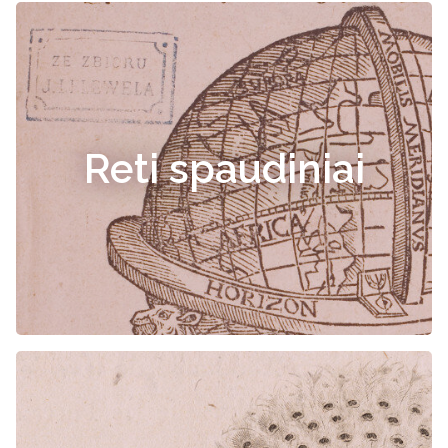
Reti spaudiniai