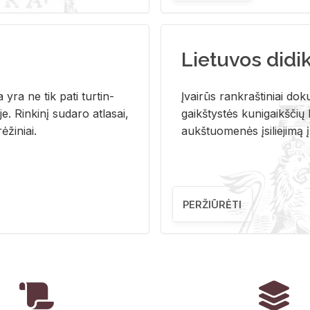
Lietuvos didi
i­ja yra ne tik pati tur­tin­
Įvai­rūs rank­raš­ti­niai do­k
. Rin­ki­nį su­da­ro at­la­sai,
gaikš­tys­tės ku­ni­gaikš­čių b
ė­ži­niai.
aukš­tuo­me­nės įsi­lie­ji­mą 
PERŽIŪRĖTI