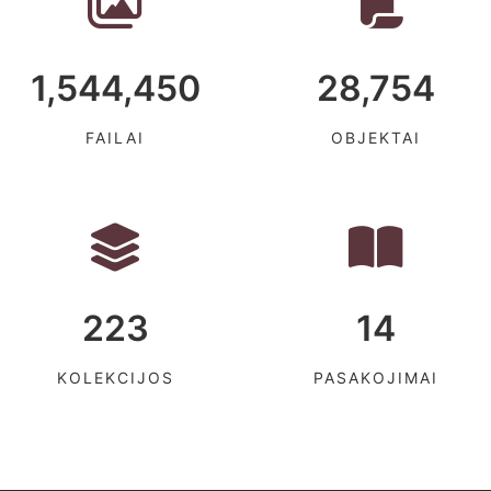
1,544,450
28,754
FAILAI
OBJEKTAI
223
14
KOLEKCIJOS
PASAKOJIMAI