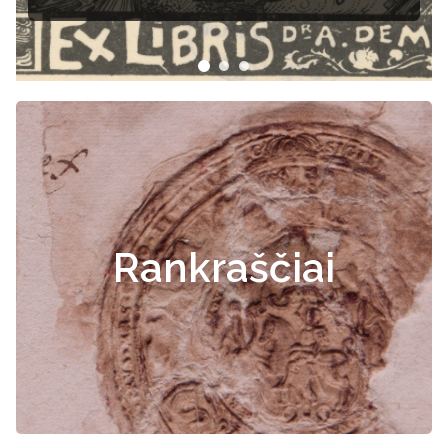
Rankraščiai