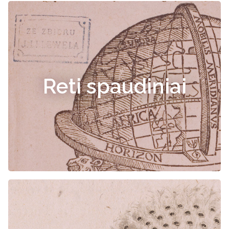
Reti spaudiniai