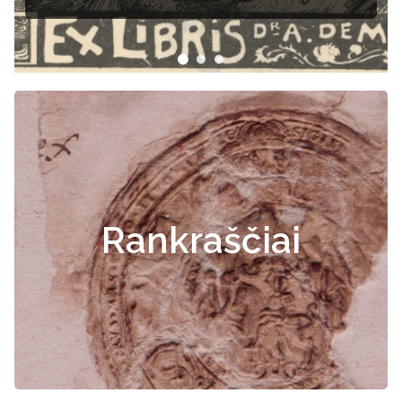
Rankraščiai