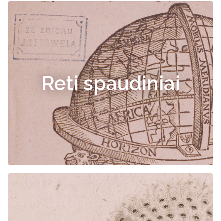
Reti spaudiniai