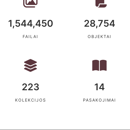
1,544,450
28,754
FAILAI
OBJEKTAI
223
14
KOLEKCIJOS
PASAKOJIMAI